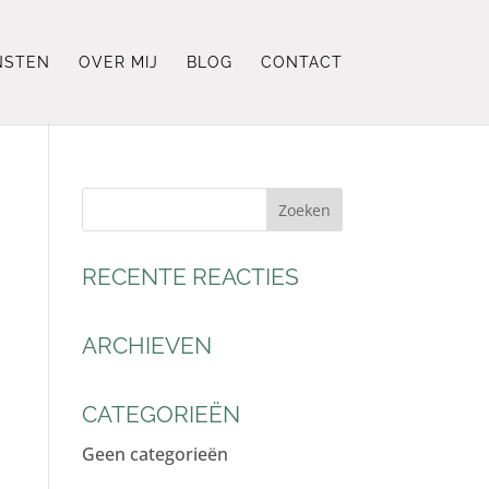
NSTEN
OVER MIJ
BLOG
CONTACT
RECENTE REACTIES
ARCHIEVEN
CATEGORIEËN
Geen categorieën