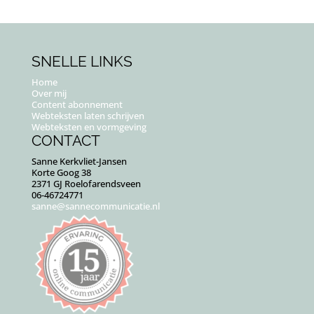
SNELLE LINKS
Home
Over mij
Content abonnement
Webteksten laten schrijven
Webteksten en vormgeving
CONTACT
Sanne Kerkvliet-Jansen
Korte Goog 38
2371 GJ Roelofarendsveen
06-46724771
sanne@sannecommunicatie.nl