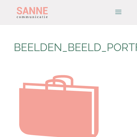
BEELDEN_BEELD_PORT