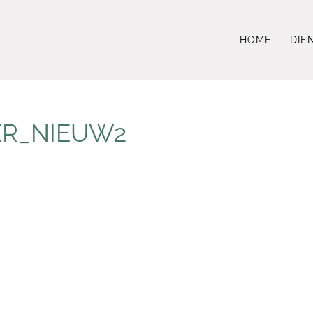
HOME
DIE
ER_NIEUW2