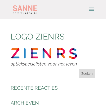
LOGO ZIENRS
RECENTE REACTIES
ARCHIEVEN