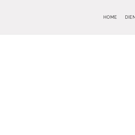
HOME
DIE